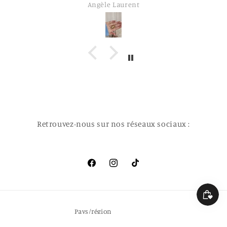
Angèle Laurent
Retrouvez-nous sur nos réseaux sociaux :
Facebook
Instagram
TikTok
Pays/région