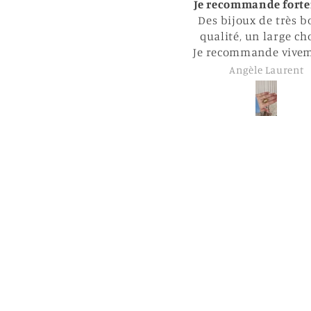
Je recommande fortement
Supe
Des bijoux de très bonne
qualité, un large choix !
Je recommande vivement !!
Angèle Laurent
Clémence L