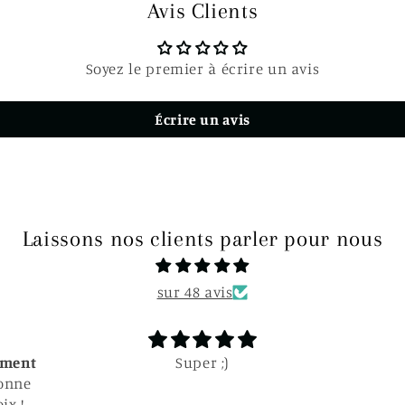
Avis Clients
Soyez le premier à écrire un avis
Écrire un avis
Laissons nos clients parler pour nous
sur 48 avis
Parfait
Parfait