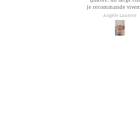
Je recommande vivement !!
Angèle Laurent
Clémence L’herm