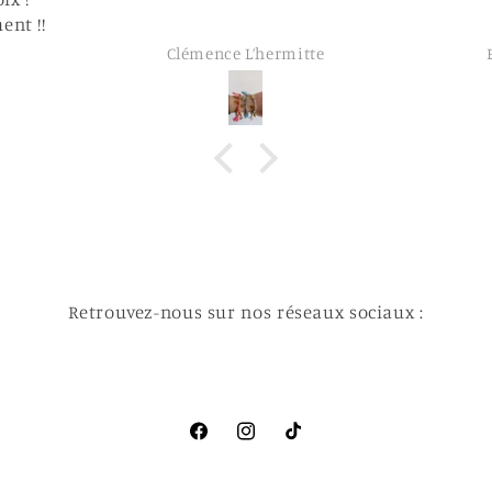
itte
Elodie Larquemain
Retrouvez-nous sur nos réseaux sociaux :
Facebook
Instagram
TikTok