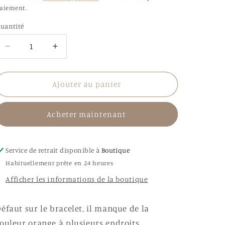
aiement.
uantité
uantité
Réduire
Augmenter
la
la
quantité
quantité
de
de
Ajouter au panier
Bracelet
Bracelet
défectueux
défectueux
Acheter maintenant
Service de retrait disponible à
Boutique
Habituellement prête en 24 heures
Afficher les informations de la boutique
éfaut sur le bracelet, il manque de la
ouleur orange à plusieurs endroits