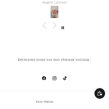
Angèle Laurent
Retrouvez-nous sur nos réseaux sociaux :
Facebook
Instagram
TikTok
Pays/région